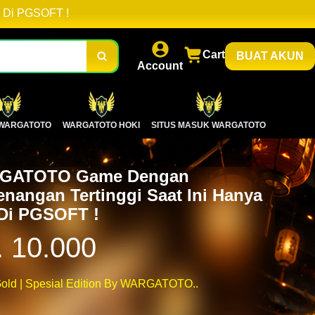
 Di PGSOFT !
Cart
BUAT AKUN
Account
WARGATOTO
WARGATOTO HOKI
SITUS MASUK WARGATOTO
GATOTO Game Dengan
nangan Tertinggi Saat Ini Hanya
Di PGSOFT !
. 10.000
old | Spesial Edition By WARGATOTO..