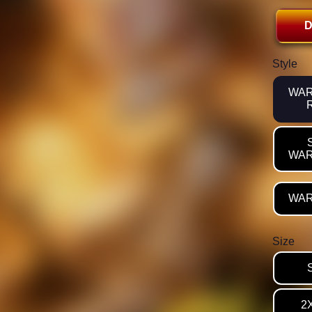
D
Style
WAR
WAR
WAR
Size
2