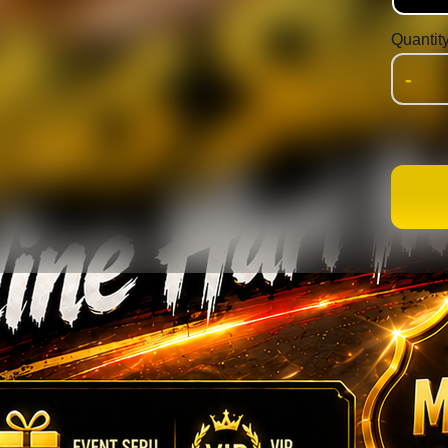
Quantit
-