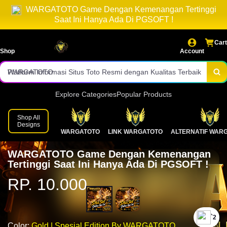
WARGATOTO Game Dengan Kemenangan Tertinggi
Stabil
WARGATOTO Menghadirkan Halaman Resmi yang Responsif di
Saat Ini Hanya Ada Di PGSOFT !
Semua Perangkat
Akses Aman, Navigasi Mudah, dan Tampilan Modern Bersama
Cart
Shop
Account
WARGATOTO
Platform Informasi Situs Toto Resmi dengan Kualitas Terbaik
Explore Categories
Popular Products
Shop All
Designs
WARGATOTO
LINK WARGATOTO
ALTERNATIF WAR
WARGATOTO Game Dengan Kemenangan
Tertinggi Saat Ini Hanya Ada Di PGSOFT !
RP. 10.000
`2
Color:
Gold | Spesial Edition By WARGATOTO..