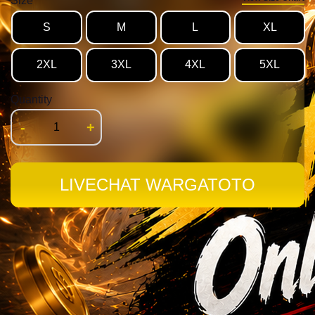
Size
S
M
L
XL
2XL
3XL
4XL
5XL
Quantity
-
+
LIVECHAT WARGATOTO