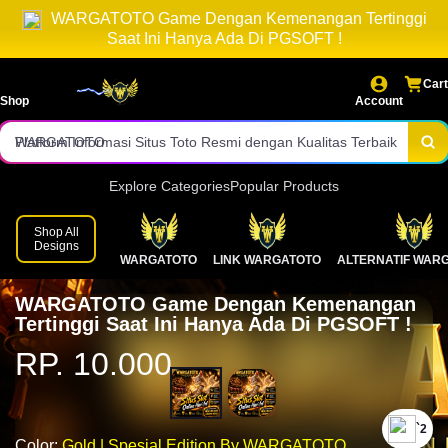
WARGATOTO Game Dengan Kemenangan Tertinggi
Stabil
WARGATOTO Menghadirkan Halaman Resmi yang Responsif di
Saat Ini Hanya Ada Di PGSOFT !
Semua Perangkat
Akses Aman, Navigasi Mudah, dan Tampilan Modern Bersama
Cart
Shop
WARGATOTO
Platform Informasi Situs Toto Resmi dengan Kualitas Terbaik
Account
Explore Categories
Popular Products
Shop All
Designs
WARGATOTO
LINK WARGATOTO
ALTERNATIF WAR
WARGATOTO Game Dengan Kemenangan
Tertinggi Saat Ini Hanya Ada Di PGSOFT !
RP. 10.000
`2
Color:
Gold | Spesial Edition By WARGATOTO..