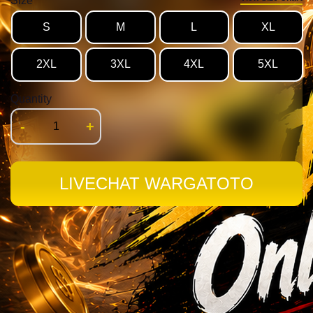
Size
S
M
L
XL
2XL
3XL
4XL
5XL
Quantity
-
+
LIVECHAT WARGATOTO