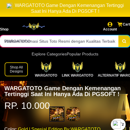
WARGATOTO Game Dengan Kemenangan Tertinggi
Stabil
WARGATOTO Menghadirkan Halaman Resmi yang Responsif di
Saat Ini Hanya Ada Di PGSOFT !
Semua Perangkat
Akses Aman, Navigasi Mudah, dan Tampilan Modern Bersama
Cart
Shop
WARGATOTO
Platform Informasi Situs Toto Resmi dengan Kualitas Terbaik
Account
Explore Categories
Popular Products
Shop All
Designs
WARGATOTO
LINK WARGATOTO
ALTERNATIF WAR
WARGATOTO Game Dengan Kemenangan
Tertinggi Saat Ini Hanya Ada Di PGSOFT !
RP. 10.000
`2
Color:
Gold | Spesial Edition By WARGATOTO..